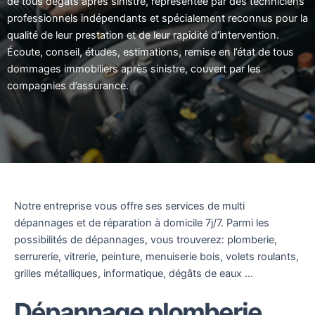
de tous dégâts après sinistre, représentée par des techniciens
professionnels indépendants et spécialement reconnus pour la
qualité de leur prestation et de leur rapidité d’intervention.
Écoute, conseil, études, estimations, remise en l’état de tous
dommages immobiliers après sinistre, couvert par les
compagnies d’assurance.
Notre entreprise vous offre ses services de multi
dépannages et de réparation à domicile 7j/7. Parmi les
possibilités de dépannages, vous trouverez: plomberie,
serrurerie, vitrerie, peinture, menuiserie bois, volets roulants,
grilles métalliques, informatique, dégâts de eaux …
Dépannage plomberie,